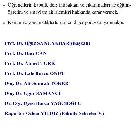
Öğrencilerin kabulü, ders intibakları ve çıkarılmaları ile eğitim-
öğretim ve sınavlara ait işlemleri hakkında karar vermek,
Kanun ve yönetmeliklerle verilen diğer görevleri yapmaktır.
Prof. Dr. Oğuz SANCAKDAR (Başkan)
Prof. Dr. Hacı CAN
Prof. Dr. Ahmet TÜRK
Prof. Dr. Lale Burcu ÖNÜT
Doç. Dr. Ali Gümrah TOKER
Doç. Dr. Uğur SAMANCI
Dr. Öğr. Üyesi Burcu YAĞCIOĞLU
Raportör Özlem YILDIZ (Fakülte Sekreter V.)