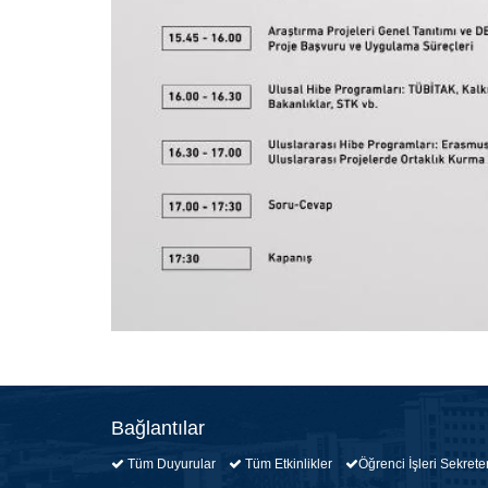
Bağlantılar
Tüm Duyurular
Tüm Etkinlikler
Öğrenci İşleri Sekret