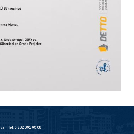
erya Tel: 0 232 301 60 68