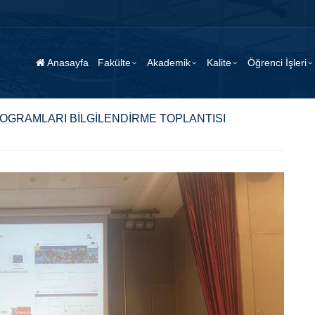
Anasayfa
Fakülte
Akademik
Kalite
Öğrenci İşleri
OGRAMLARI BİLGİLENDİRME TOPLANTISI