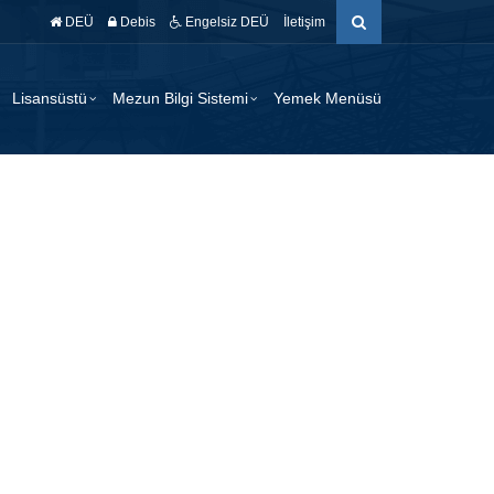
DEÜ
Debis
Engelsiz DEÜ
İletişim
Lisansüstü
Mezun Bilgi Sistemi
Yemek Menüsü