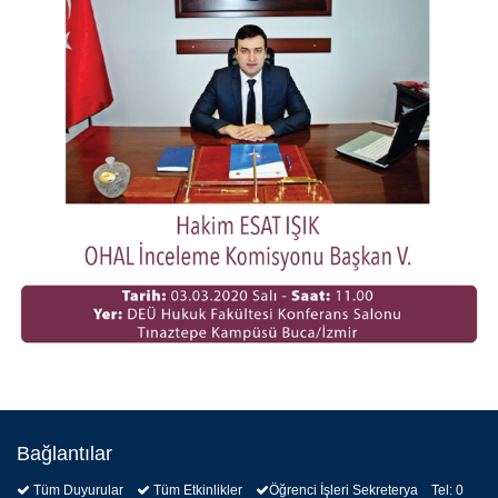
Bağlantılar
Tüm Duyurular
Tüm Etkinlikler
Öğrenci İşleri Sekreterya Tel: 0