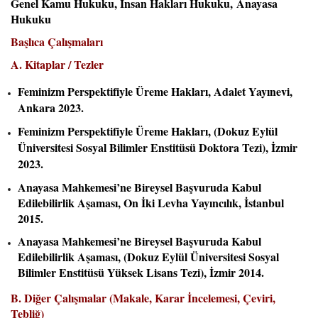
Genel Kamu Hukuku, İnsan Hakları Hukuku, Anayasa
Hukuku
Başlıca Çalışmaları
A. Kitaplar / Tezler
Feminizm Perspektifiyle Üreme Hakları, Adalet Yayınevi,
Ankara 2023.
Feminizm Perspektifiyle Üreme Hakları, (Dokuz Eylül
Üniversitesi Sosyal Bilimler Enstitüsü Doktora Tezi), İzmir
2023.
Anayasa Mahkemesi’ne Bireysel Başvuruda Kabul
Edilebilirlik Aşaması, On İki Levha Yayıncılık, İstanbul
2015.
Anayasa Mahkemesi’ne Bireysel Başvuruda Kabul
Edilebilirlik Aşaması, (Dokuz Eylül Üniversitesi Sosyal
Bilimler Enstitüsü Yüksek Lisans Tezi), İzmir 2014.
B. Diğer Çalışmalar (Makale, Karar İncelemesi, Çeviri,
Tebliğ)