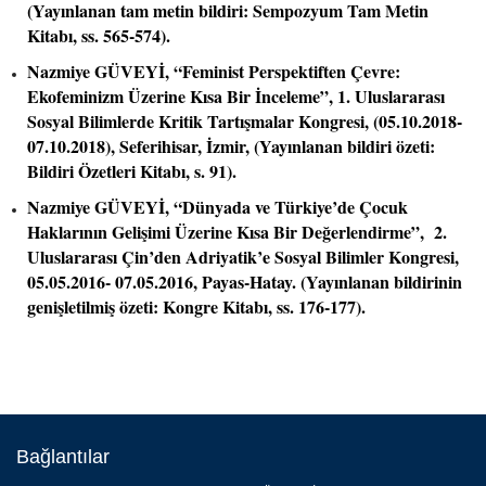
(Yayınlanan tam metin bildiri: Sempozyum Tam Metin
Kitabı, ss. 565-574).
Nazmiye GÜVEYİ, “Feminist Perspektiften Çevre:
Ekofeminizm Üzerine Kısa Bir İnceleme”, 1. Uluslararası
Sosyal Bilimlerde Kritik Tartışmalar Kongresi, (05.10.2018-
07.10.2018), Seferihisar, İzmir, (Yayınlanan bildiri özeti:
Bildiri Özetleri Kitabı, s. 91).
Nazmiye GÜVEYİ, “Dünyada ve Türkiye’de Çocuk
Haklarının Gelişimi Üzerine Kısa Bir Değerlendirme”, 2.
Uluslararası Çin’den Adriyatik’e Sosyal Bilimler Kongresi,
05.05.2016- 07.05.2016, Payas-Hatay. (Yayınlanan bildirinin
genişletilmiş özeti: Kongre Kitabı, ss. 176-177).
Bağlantılar