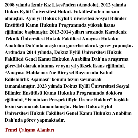
2008 yılında İzmir Kız Lisesi’nden (Anadolu), 2012 yılında
Dokuz Eylül Üniversitesi Hukuk Fakültesi’nden mezun
olmuştur. Aynı yıl Dokuz Eylül Üniversitesi Sosyal Bilimler
Enstitüsü Kamu Hukuku Programında yüksek lisans
eğitimine başlamıştır. 2013-2014 yılları arasında Karadeniz
Teknik Üniversitesi Hukuk Fakültesi Anayasa Hukuku
Anabilim Dalı’nda araştırma görevlisi olarak görev yapmıştır.
Ardından 2014 yılında, Dokuz Eylül Üniversitesi Hukuk
Fakültesi Genel Kamu Hukuku Anabilim Dalı’na araştırma
görevlisi olarak atanmış ve aynı yıl yüksek lisans eğitimini,
“Anayasa Mahkemesi’ne Bireysel Başvuruda Kabul
Edilebilirlik Aşaması” konulu tezini savunarak
tamamlamıştır. 2023 yılında Dokuz Eylül Üniversitesi Sosyal
Bilimler Enstitüsü Kamu Hukuku Programında doktora
eğitimini, “Feminizm Perspektifiyle Üreme Hakları” başlıklı
tezini savunarak tamamlamıştır. Halen Dokuz Eylül
Üniversitesi Hukuk Fakültesi Genel Kamu Hukuku Anabilim
Dalı’nda görev yapmaktadır.
Temel Çalışma Alanları