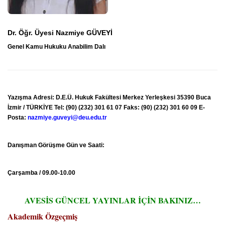
Dr. Öğr. Üyesi Nazmiye GÜVEYİ
Genel Kamu Hukuku Anabilim Dalı
Yazışma Adresi: D.E.Ü. Hukuk Fakültesi Merkez Yerleşkesi 35390 Buca
İzmir / TÜRKİYE Tel: (90) (232) 301 61 07 Faks: (90) (232) 301 60 09 E-
Posta:
nazmiye.guveyi@deu.edu.tr
Danışman Görüşme Gün ve Saati:
Çarşamba / 09.00-10.00
AVESİS GÜNCEL YAYINLAR İÇİN BAKINIZ…
Akademik Özgeçmiş