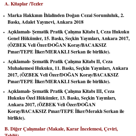
A. Kitaplar /Tezler
Marka Hakkının İhlalinden Doğan Cezai Sorumluluk, 2.
Baskı, Adalet Yayınevi, Ankara 2018
Açıklamalı- Şematik Pratik Çalışma Kitabı I, Ceza Hukuku
Genel Hükümler, 15. Baskı, Seçkin Yayınları, Ankara 2017,
(ÖZBEK Veli Özer/DOĞAN Koray/BACAKSIZ
Pınar/TEPE İlker/MERAKLI Serkan ile birlikte).
Açıklamalı- Şematik Pratik Çalışma Kitabı II, Ceza
Muhakemesi Hukuku, 11. Baskı, Seçkin Yayınları, Ankara
2017, (ÖZBEK Veli Özer/DOĞAN Koray/BACAKSIZ
Pınar/TEPE İlker/MERAKLI Serkan ile birlikte).
Açıklamalı- Şematik Pratik Çalışma Kitabı III, Ceza
Hukuku Özel Hükümler, 13. Baskı, Seçkin Yayınları,
Ankara 2017, (ÖZBEK Veli Özer/DOĞAN
Koray/BACAKSIZ Pınar/TEPE İlker/Meraklı Serkan ile
birlikte).
B. Diğer Çalışmalar (Makale, Karar İncelemesi, Çeviri,
Tebliğ)