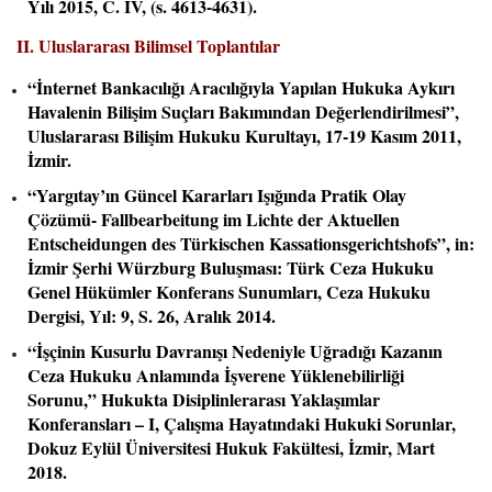
Yılı 2015, C. IV, (s. 4613-4631).
II. Uluslararası Bilimsel Toplantılar
“İnternet Bankacılığı Aracılığıyla Yapılan Hukuka Aykırı
Havalenin Bilişim Suçları Bakımından Değerlendirilmesi”,
Uluslararası Bilişim Hukuku Kurultayı, 17-19 Kasım 2011,
İzmir.
“Yargıtay’ın Güncel Kararları Işığında Pratik Olay
Çözümü- Fallbearbeitung im Lichte der Aktuellen
Entscheidungen des Türkischen Kassationsgerichtshofs”, in:
İzmir Şerhi Würzburg Buluşması: Türk Ceza Hukuku
Genel Hükümler Konferans Sunumları, Ceza Hukuku
Dergisi, Yıl: 9, S. 26, Aralık 2014.
“İşçinin Kusurlu Davranışı Nedeniyle Uğradığı Kazanın
Ceza Hukuku Anlamında İşverene Yüklenebilirliği
Sorunu,” Hukukta Disiplinlerarası Yaklaşımlar
Konferansları – I, Çalışma Hayatındaki Hukuki Sorunlar,
Dokuz Eylül Üniversitesi Hukuk Fakültesi, İzmir, Mart
2018.