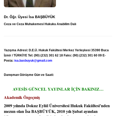
Dr. Öğr. Üyesi İsa BAŞBÜYÜK
Ceza ve Ceza Muhakemesi Hukuku Anabilim Dalı
Yazışma Adresi: D.E.Ü. Hukuk Fakültesi Merkez Yerleşkesi 35390 Buca
İzmir / TÜRKİYE Tel: (90) (232) 301 62 18 Faks: (90) (232) 301 60 09
E-
Posta:
isa.basbuyuk@gmail.com
Danışman Görüşme Gün ve Saati:
AVESİS GÜNCEL YAYINLAR İÇİN BAKINIZ…
Akademik Özgeçmiş
2009 yılında Dokuz Eylül Üniversitesi Hukuk Fakültesi’nden
mezun olan İsa BAŞBÜYÜK, 2010 yılı Şubat ayından