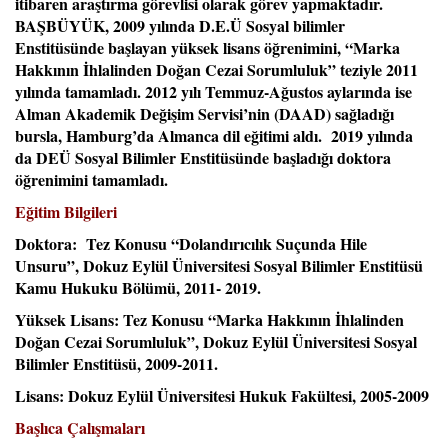
itibaren araştırma görevlisi olarak görev yapmaktadır.
BAŞBÜYÜK, 2009 yılında D.E.Ü Sosyal bilimler
Enstitüsünde başlayan yüksek lisans öğrenimini, “Marka
Hakkının İhlalinden Doğan Cezai Sorumluluk” teziyle 2011
yılında tamamladı. 2012 yılı Temmuz-Ağustos aylarında ise
Alman Akademik Değişim Servisi’nin (DAAD) sağladığı
bursla, Hamburg’da Almanca dil eğitimi aldı. 2019 yılında
da DEÜ Sosyal Bilimler Enstitüsünde başladığı doktora
öğrenimini tamamladı.
Eğitim Bilgileri
Doktora: Tez Konusu “Dolandırıcılık Suçunda Hile
Unsuru”, Dokuz Eylül Üniversitesi Sosyal Bilimler Enstitüsü
Kamu Hukuku Bölümü, 2011- 2019.
Yüksek Lisans: Tez Konusu “Marka Hakkının İhlalinden
Doğan Cezai Sorumluluk”, Dokuz Eylül Üniversitesi Sosyal
Bilimler Enstitüsü, 2009-2011.
Lisans: Dokuz Eylül Üniversitesi Hukuk Fakültesi, 2005-2009
Başlıca Çalışmaları