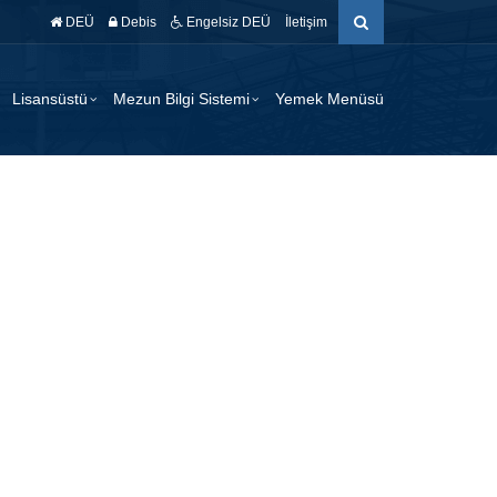
DEÜ
Debis
Engelsiz DEÜ
İletişim
Lisansüstü
Mezun Bilgi Sistemi
Yemek Menüsü