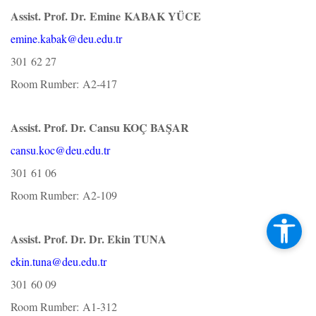
Assist. Prof. Dr. Emine KABAK YÜCE
emine.kabak@deu.edu.tr
301 62 27
Room Rumber: A2-417
Assi
st. Prof. Dr. Cansu KOÇ BAŞAR
cansu.koc@deu.edu.tr
301 61 06
Room Rumber: A2-109
Assi
st. Prof. Dr. Dr. Ekin TUNA
ekin.tuna@deu.edu.tr
301 60 09
Room Rumber: A1-312